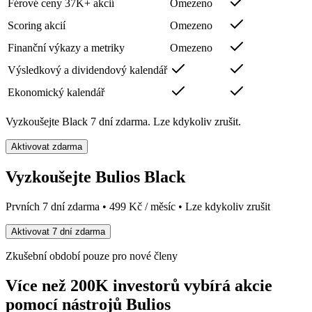
Férové ceny 37K+ akcií
Omezeno
Scoring akcií
Omezeno
Finanční výkazy a metriky
Omezeno
Výsledkový a dividendový kalendář
Ekonomický kalendář
Vyzkoušejte Black 7 dní zdarma. Lze kdykoliv zrušit.
Aktivovat zdarma
Vyzkoušejte Bulios Black
Prvních 7 dní zdarma • 499 Kč / měsíc • Lze kdykoliv zrušit
Aktivovat 7 dní zdarma
Zkušební období pouze pro nové členy
Více než 200K investorů vybírá akcie
pomocí nástrojů Bulios