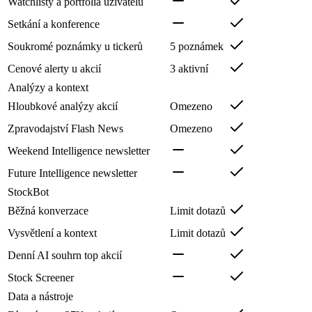
Watchlisty a portfolia uživatelů
Setkání a konference
Soukromé poznámky u tickerů
5 poznámek
Cenové alerty u akcií
3 aktivní
Analýzy a kontext
Hloubkové analýzy akcií
Omezeno
Zpravodajství Flash News
Omezeno
Weekend Intelligence newsletter
Future Intelligence newsletter
StockBot
Běžná konverzace
Limit dotazů
Vysvětlení a kontext
Limit dotazů
Denní AI souhrn top akcií
Stock Screener
Data a nástroje