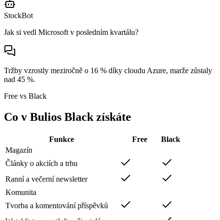
StockBot
Jak si vedl Microsoft v posledním kvartálu?
Tržby vzrostly meziročně o 16 % díky cloudu Azure, marže zůstaly
nad 45 %.
Free vs Black
Co v Bulios Black získáte
Funkce
Free
Black
Magazín
Články o akciích a trhu
Ranní a večerní newsletter
Komunita
Tvorba a komentování příspěvků