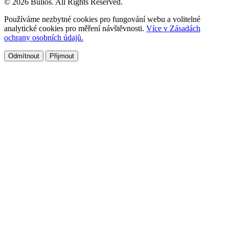
© 2026 Bulios. All Rights Reserved.
Používáme nezbytné cookies pro fungování webu a volitelné
analytické cookies pro měření návštěvnosti.
Více v Zásadách
ochrany osobních údajů.
Odmítnout
Přijmout