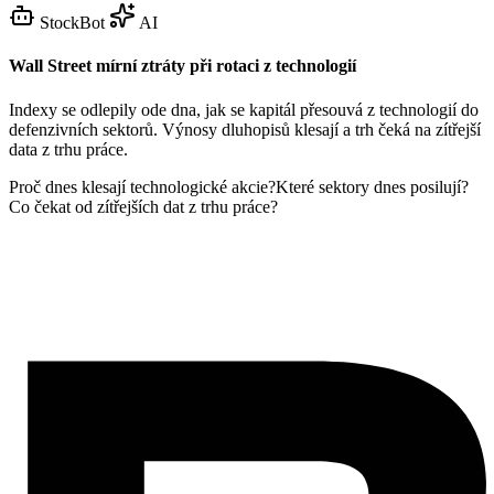
StockBot
AI
Wall Street mírní ztráty při rotaci z technologií
Indexy se odlepily ode dna, jak se kapitál přesouvá z technologií do
defenzivních sektorů. Výnosy dluhopisů klesají a trh čeká na zítřejší
data z trhu práce.
Proč dnes klesají technologické akcie?
Které sektory dnes posilují?
Co čekat od zítřejších dat z trhu práce?