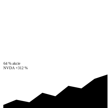
64 %
akcie
NVDA
+312 %