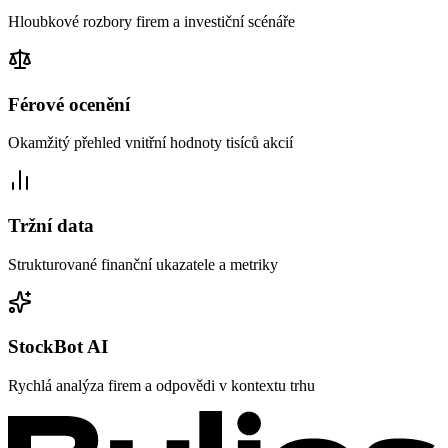
Hloubkové rozbory firem a investiční scénáře
Férové ocenění
Okamžitý přehled vnitřní hodnoty tisíců akcií
Tržní data
Strukturované finanční ukazatele a metriky
StockBot AI
Rychlá analýza firem a odpovědi v kontextu trhu