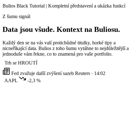
Bulios Black Tutorial | Kompletní představení a ukázka funkcí
Z šumu signál
Data jsou všude. Kontext na Buliosu.
Každý den se na vás valí protichůdné titulky, horké tipy a
nicneříkající data. Bulios z toho šumu vytáhne to nejdůležitější a
jednoduše vám řekne, co to znamená pro vaše portfolio.
Trh se HROUTÍ
Fed zvažuje další zvýšení sazeb
Reuters · 14:02
AAPL
-2,3 %