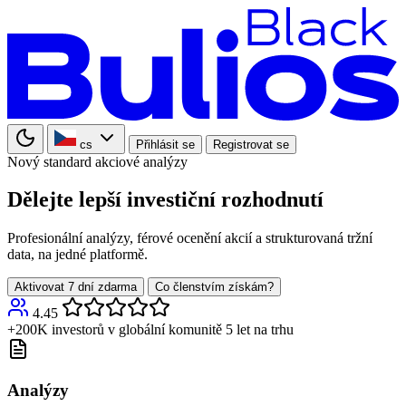
cs
Přihlásit se
Registrovat se
Nový standard akciové analýzy
Dělejte lepší investiční rozhodnutí
Profesionální analýzy, férové ocenění akcií a strukturovaná tržní
data, na jedné platformě.
Aktivovat 7 dní zdarma
Co členstvím získám?
4.45
+200K investorů v globální komunitě
5 let na trhu
Analýzy