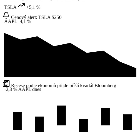
TSLA
+5,1 %
Cenový alert: TSLA $250
AAPL
-4,1 %
Recese podle ekonomů přijde příští kvartál
Bloomberg
-2,3 %
AAPL dnes