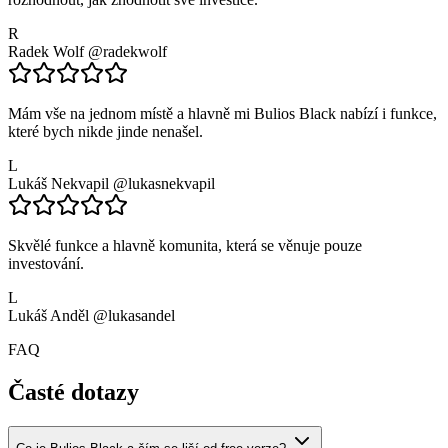
R
Radek Wolf
@radekwolf
Mám vše na jednom místě a hlavně mi Bulios Black nabízí i funkce,
které bych nikde jinde nenašel.
L
Lukáš Nekvapil
@lukasnekvapil
Skvělé funkce a hlavně komunita, která se věnuje pouze
investování.
L
Lukáš Anděl
@lukasandel
FAQ
Časté dotazy