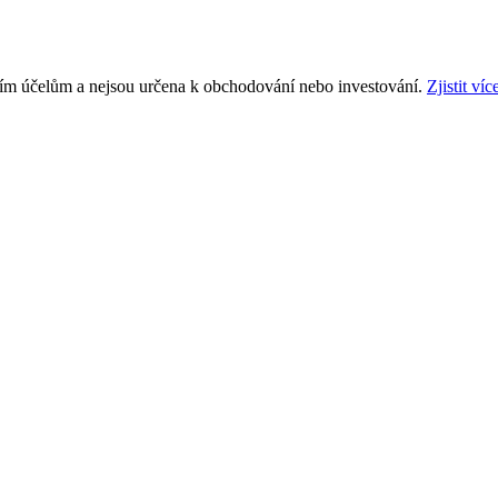
ním účelům a nejsou určena k obchodování nebo investování.
Zjistit víc