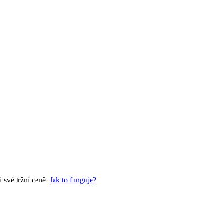
 své tržní ceně.
Jak to funguje?