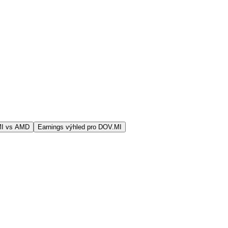
MI vs AMD
Earnings výhled pro DOV.MI