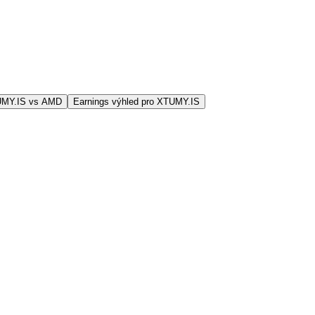
UMY.IS vs AMD
Earnings výhled pro XTUMY.IS