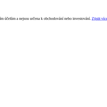
ním účelům a nejsou určena k obchodování nebo investování.
Zjistit víc