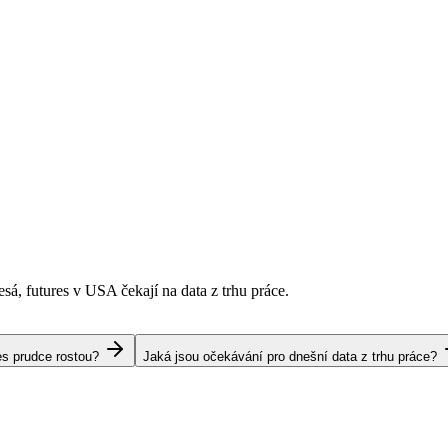
esá, futures v USA čekají na data z trhu práce.
es prudce rostou?
Jaká jsou očekávání pro dnešní data z trhu práce?