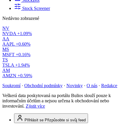
StockBot
Stock Screener
Nedávno zobrazené
NV
NVDA
+1.09%
AA
AAPL
+0.60%
MS
MSFT
+0.16%
TS
TSLA
+1.94%
AM
AMZN
+0.59%
Soukromí
·
Obchodní podmínky
·
Novinky
·
O nás
·
Redakce
Veškerá data poskytovaná na portálu Bulios slouží pouze k
informačním účelům a nejsou určena k obchodování nebo
investování.
Zjistit více
Přihlásit se
Přizpůsobte si svůj feed