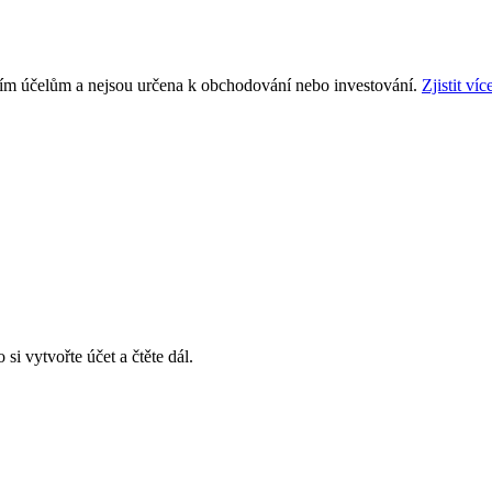
ním účelům a nejsou určena k obchodování nebo investování.
Zjistit víc
si vytvořte účet a čtěte dál.