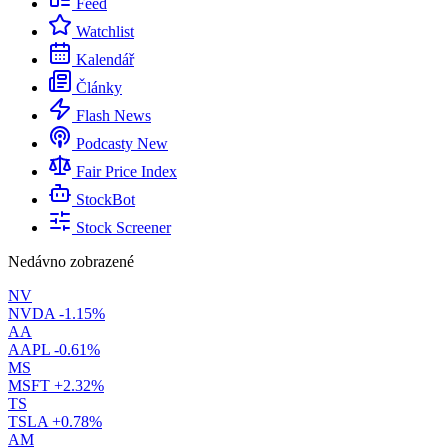
Feed
Watchlist
Kalendář
Články
Flash News
Podcasty
New
Fair Price Index
StockBot
Stock Screener
Nedávno zobrazené
NV
NVDA
-1.15%
AA
AAPL
-0.61%
MS
MSFT
+2.32%
TS
TSLA
+0.78%
AM