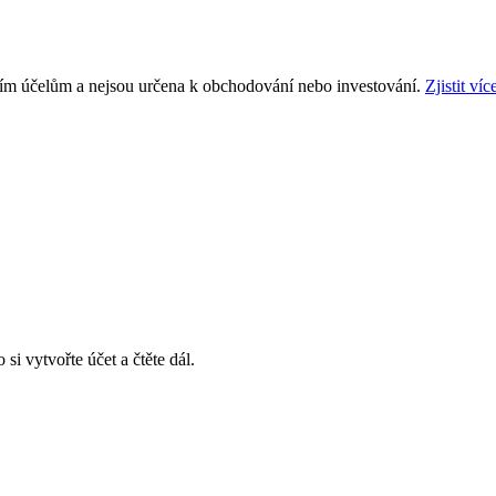
ním účelům a nejsou určena k obchodování nebo investování.
Zjistit víc
si vytvořte účet a čtěte dál.