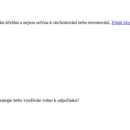
ním účelům a nejsou určena k obchodování nebo investování.
Zjistit víc
strategie nebo využíváte volno k odpočinku?