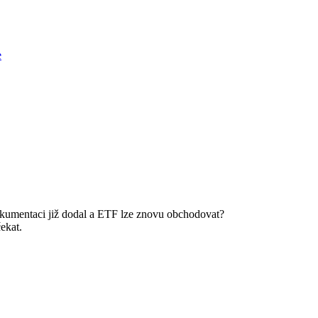
e
okumentaci již dodal a ETF lze znovu obchodovat?
čekat.