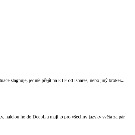
ace stagnuje, jedině přejít na ETF od Ishares, nebo jiný broker...
ky, nalejou ho do DeepL a maji to pro všechny jazyky světa za pár