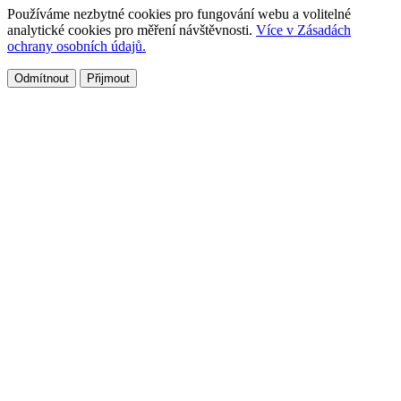
Používáme nezbytné cookies pro fungování webu a volitelné
analytické cookies pro měření návštěvnosti.
Více v Zásadách
ochrany osobních údajů.
Odmítnout
Přijmout