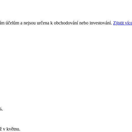
ním účelům a nejsou určena k obchodování nebo investování.
Zjistit víc
%.
ž v květnu.