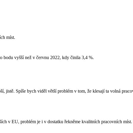
ch míst.
o bodu vyšší než v červnu 2022, kdy činila 3,4 %.
, jistě. Spíše bych viděl větší problém v tom, že klesají ta volná praco
ch v EU, problém je i v dostatku řekněme kvalitních pracovních míst.