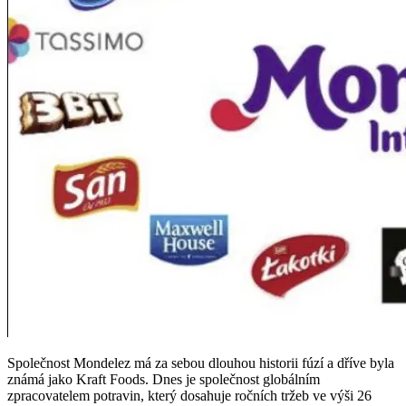
Společnost Mondelez má za sebou dlouhou historii fúzí a dříve byla
známá jako Kraft Foods. Dnes je společnost globálním
zpracovatelem potravin, který dosahuje ročních tržeb ve výši 26