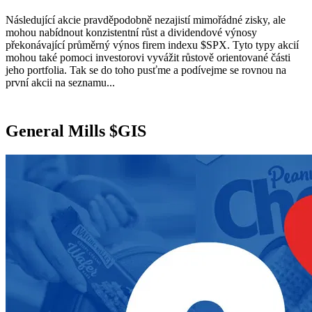
Následující akcie pravděpodobně nezajistí mimořádné zisky, ale
mohou nabídnout konzistentní růst a dividendové výnosy
překonávající průměrný výnos firem indexu
$SPX
. Tyto typy akcií
mohou také pomoci investorovi vyvážit růstově orientované části
jeho portfolia. Tak se do toho pusťme a podívejme se rovnou na
první akcii na seznamu...
General Mills
$GIS