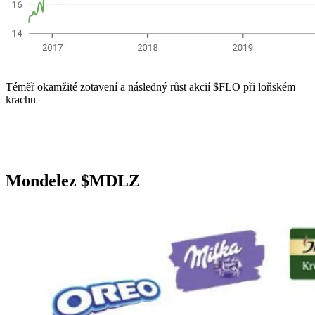
Téměř okamžité zotavení a následný růst akcií
$FLO
při loňském
krachu
Mondelez
$MDLZ