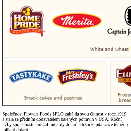
Společnost Flowers Foods
$FLO
zahájila svou činnost v roce 1919
a stala se předním dodavatelem balených potravin v USA. Roční
tržby společnosti činí 4,4 miliardy dolarů a tržní kapitalizace téměř 5
miliard dolarů.