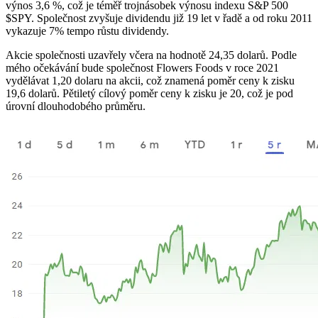
výnos 3,6 %, což je téměř trojnásobek výnosu indexu S&P 500
$SPY
. Společnost zvyšuje dividendu již 19 let v řadě a od roku 2011
vykazuje 7% tempo růstu dividendy.
Akcie společnosti uzavřely včera na hodnotě 24,35 dolarů. Podle
mého očekávání bude společnost Flowers Foods v roce 2021
vydělávat 1,20 dolaru na akcii, což znamená poměr ceny k zisku
19,6 dolarů. Pětiletý cílový poměr ceny k zisku je 20, což je pod
úrovní dlouhodobého průměru.