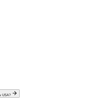
 v USA?