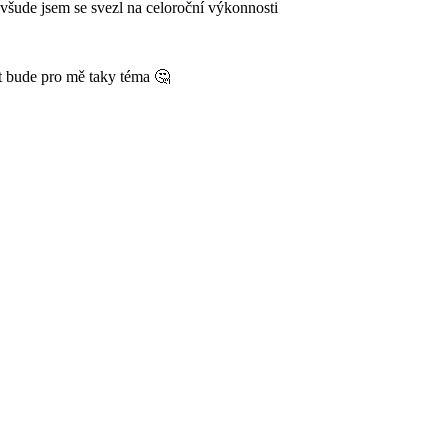
 všude jsem se svezl na celoroční výkonnosti
st bude pro mě taky téma 🤔