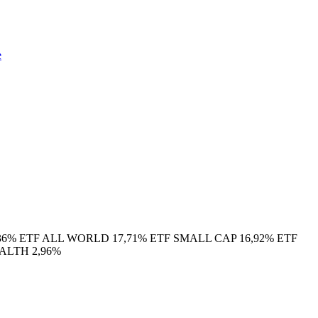
e
9,36% ETF ALL WORLD 17,71% ETF SMALL CAP 16,92% ETF
ALTH 2,96%