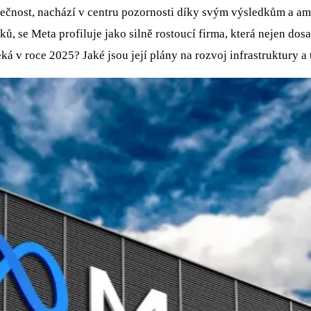
lečnost, nachází v centru pozornosti díky svým výsledkům a a
ků, se Meta profiluje jako silně rostoucí firma, která nejen dos
eká v roce 2025? Jaké jsou její plány na rozvoj infrastruktury 