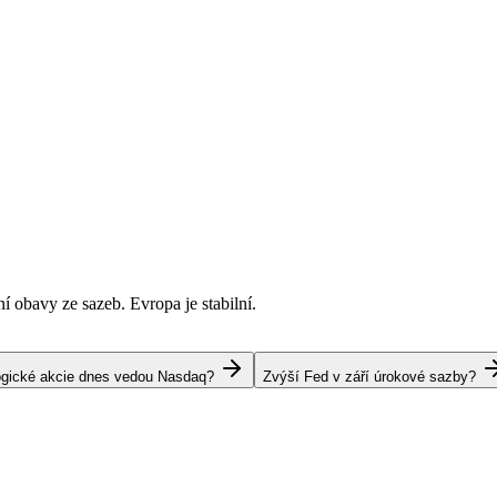
í obavy ze sazeb. Evropa je stabilní.
ogické akcie dnes vedou Nasdaq?
Zvýší Fed v září úrokové sazby?