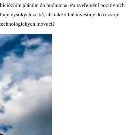
mbiciózním plánům do budoucna. Po zveřejnění pozitivních
ahuje vysokých zisků, ale také silně investuje do rozvoje
a technologických inovací?