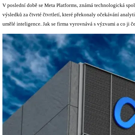
V poslední době se Meta Platforms, známá technologická spo
výsledků za čtvrté čtvrtletí, které překonaly očekávání analyti
umělé inteligence. Jak se firma vyrovnává s výzvami a co ji č