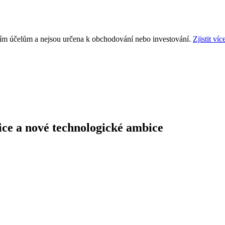
ním účelům a nejsou určena k obchodování nebo investování.
Zjistit víc
tice a nové technologické ambice