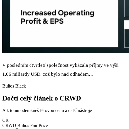
V posledním čtvrtletí společnost vykázala příjmy ve výši
1,06 miliardy USD, což bylo nad odhadem…
Bulios Black
Dočti celý článek o CRWD
A k tomu odemkneš férovou cenu a další nástroje
CR
CRWD
Bulios Fair Price