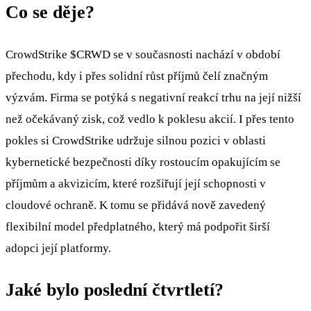
Co se děje?
CrowdStrike
$CRWD
se v současnosti nachází v období
přechodu, kdy i přes solidní růst příjmů čelí značným
výzvám. Firma se potýká s negativní reakcí trhu na její nižší
než očekávaný zisk, což vedlo k poklesu akcií. I přes tento
pokles si CrowdStrike udržuje silnou pozici v oblasti
kybernetické bezpečnosti díky rostoucím opakujícím se
příjmům a akvizicím, které rozšiřují její schopnosti v
cloudové ochraně. K tomu se přidává nově zavedený
flexibilní model předplatného, který má podpořit širší
adopci její platformy.
Jaké bylo poslední čtvrtletí?