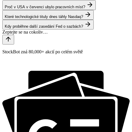
Proč v USA v červenci ubylo pracovních míst?
Které technologické tituly dnes táhly Nasdaq?
Kdy proběhne další zasedání Fed o sazbách?
StockBot zná 80,000+ akcií po celém světě