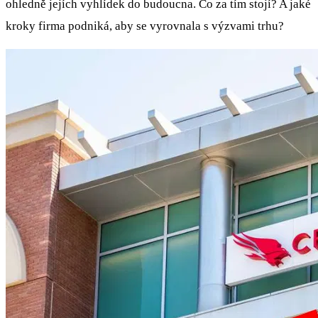
ohledně jejích vyhlídek do budoucna. Co za tím stojí? A jaké
kroky firma podniká, aby se vyrovnala s výzvami trhu?