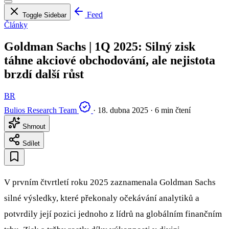
Feed
Toggle Sidebar
Články
Goldman Sachs | 1Q 2025: Silný zisk
táhne akciové obchodování, ale nejistota
brzdí další růst
BR
Bulios Research Team
·
18. dubna 2025
·
6 min čtení
Shrnout
Sdílet
V prvním čtvrtletí roku 2025 zaznamenala Goldman Sachs
silné výsledky, které překonaly očekávání analytiků a
potvrdily její pozici jednoho z lídrů na globálním finančním