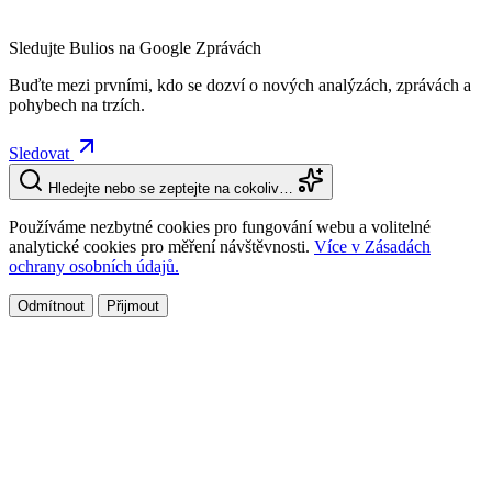
Sledujte Bulios na Google Zprávách
Buďte mezi prvními, kdo se dozví o nových analýzách, zprávách a
pohybech na trzích.
Sledovat
Hledejte nebo se zeptejte na cokoliv…
Používáme nezbytné cookies pro fungování webu a volitelné
analytické cookies pro měření návštěvnosti.
Více v Zásadách
ochrany osobních údajů.
Odmítnout
Přijmout