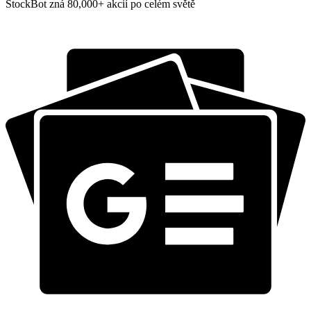
StockBot zná 80,000+ akcií po celém světě