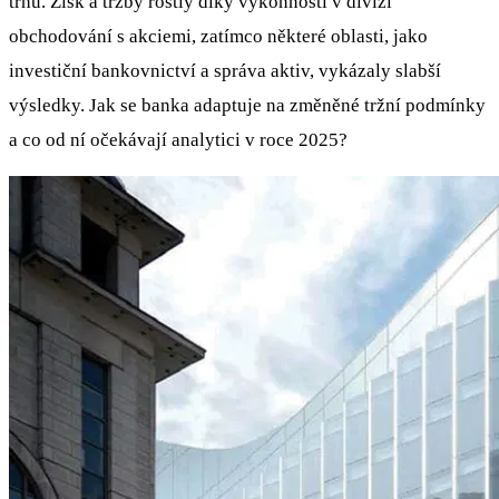
trhu. Zisk a tržby rostly díky výkonnosti v divizi
obchodování s akciemi, zatímco některé oblasti, jako
investiční bankovnictví a správa aktiv, vykázaly slabší
výsledky. Jak se banka adaptuje na změněné tržní podmínky
a co od ní očekávají analytici v roce 2025?