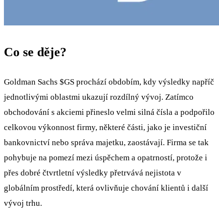
Co se děje?
Goldman Sachs
$GS
prochází obdobím, kdy výsledky napříč
jednotlivými oblastmi ukazují rozdílný vývoj. Zatímco
obchodování s akciemi přineslo velmi silná čísla a podpořilo
celkovou výkonnost firmy, některé části, jako je investiční
bankovnictví nebo správa majetku, zaostávají. Firma se tak
pohybuje na pomezí mezi úspěchem a opatrností, protože i
přes dobré čtvrtletní výsledky přetrvává nejistota v
globálním prostředí, která ovlivňuje chování klientů i další
vývoj trhu.