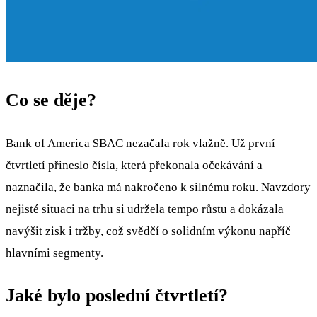
Co se děje?
Bank of America
$BAC
nezačala rok vlažně. Už první
čtvrtletí přineslo čísla, která překonala očekávání a
naznačila, že banka má nakročeno k silnému roku. Navzdory
nejisté situaci na trhu si udržela tempo růstu a dokázala
navýšit zisk i tržby, což svědčí o solidním výkonu napříč
hlavními segmenty.
Jaké bylo poslední čtvrtletí?