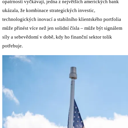
opatrností vyčkávají, jedna z největších amerických bank
ukázala, že kombinace strategických investic,
technologických inovací a stabilního klientského portfolia
může přinést více než jen solidní čísla – může být signálem
síly a sebevědomí v době, kdy ho finanční sektor tolik
potřebuje.