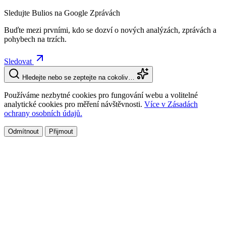
Sledujte Bulios na Google Zprávách
Buďte mezi prvními, kdo se dozví o nových analýzách, zprávách a
pohybech na trzích.
Sledovat
Hledejte nebo se zeptejte na cokoliv…
Používáme nezbytné cookies pro fungování webu a volitelné
analytické cookies pro měření návštěvnosti.
Více v Zásadách
ochrany osobních údajů.
Odmítnout
Přijmout