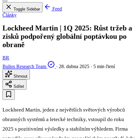
Feed
Toggle Sidebar
Články
Lockheed Martin | 1Q 2025: Růst tržeb a
zisků podpořený globální poptávkou po
obraně
BR
Bulios Research Team
·
28. dubna 2025
·
5 min čtení
Shrnout
Sdílet
Lockheed Martin, jeden z největších světových výrobců
obranných systémů a letecké techniky, vstoupil do roku
2025 s pozitivními výsledky a stabilním výhledem. Firma