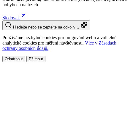
pohybech na trzích.
Sledovat
Hledejte nebo se zeptejte na cokoliv…
Používáme nezbytné cookies pro fungování webu a volitelné
analytické cookies pro měření návštěvnosti.
Více v Zásadách
ochrany osobních údajů.
Odmítnout
Přijmout