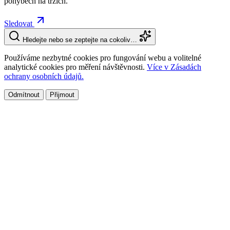
pohybech na trzích.
Sledovat
Hledejte nebo se zeptejte na cokoliv…
Používáme nezbytné cookies pro fungování webu a volitelné
analytické cookies pro měření návštěvnosti.
Více v Zásadách
ochrany osobních údajů.
Odmítnout
Přijmout