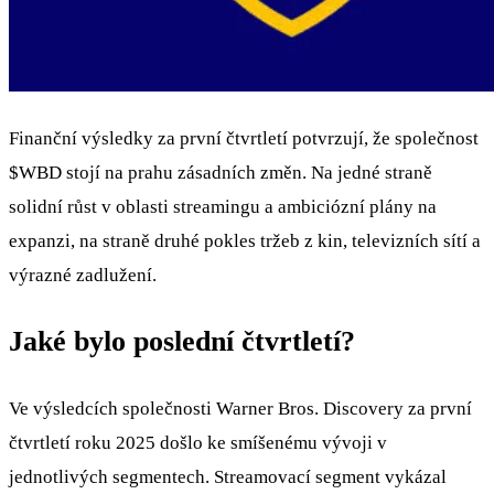
Finanční výsledky za první čtvrtletí potvrzují, že společnost
$WBD
stojí na prahu zásadních změn. Na jedné straně
solidní růst v oblasti streamingu a ambiciózní plány na
expanzi, na straně druhé pokles tržeb z kin, televizních sítí a
výrazné zadlužení.
Jaké bylo poslední čtvrtletí?
Ve výsledcích společnosti Warner Bros. Discovery za první
čtvrtletí roku 2025 došlo ke smíšenému vývoji v
jednotlivých segmentech. Streamovací segment vykázal