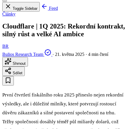
Feed
Toggle Sidebar
Články
Cloudflare | 1Q 2025: Rekordní kontrakt,
silný růst a velké AI ambice
BR
Bulios Research Team
·
21. května 2025
·
4 min čtení
Shrnout
Sdílet
První čtvrtletí fiskálního roku 2025 přineslo nejen rekordní
výsledky, ale i důležité milníky, které potvrzují rostoucí
důvěru zákazníků a silné postavení společnosti na trhu.
Tržby společnosti dosáhly téměř půl miliardy dolarů, což