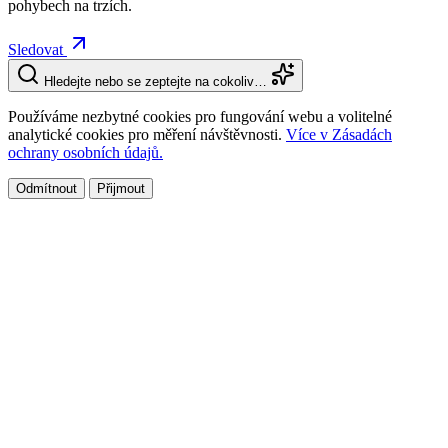
pohybech na trzích.
Sledovat
Hledejte nebo se zeptejte na cokoliv…
Používáme nezbytné cookies pro fungování webu a volitelné
analytické cookies pro měření návštěvnosti.
Více v Zásadách
ochrany osobních údajů.
Odmítnout
Přijmout