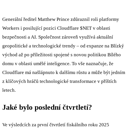
Generální ředitel Matthew Prince zdůraznil roli platformy
Workers i posilující pozici Cloudflare
$NET
v oblasti
bezpečnosti a AI. Společnost zároveň využívá aktuální
geopolitické a technologické trendy – od expanze na Blízký
východ až po příležitosti spojené s novou politikou Bílého
domu v oblasti umělé inteligence. To vše naznačuje, že
Cloudflare má našlápnuto k dalšímu růstu a může být jedním
z klíčových hráčů technologické transformace v příštích
letech.
Jaké bylo poslední čtvrtletí?
Ve výsledcích za první čtvrtletí fiskálního roku 2025