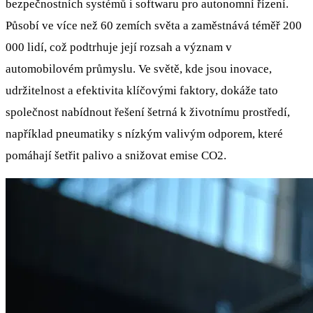
bezpečnostních systémů i softwaru pro autonomní řízení.
Působí ve více než 60 zemích světa a zaměstnává téměř 200
000 lidí, což podtrhuje její rozsah a význam v
automobilovém průmyslu. Ve světě, kde jsou inovace,
udržitelnost a efektivita klíčovými faktory, dokáže tato
společnost nabídnout řešení šetrná k životnímu prostředí,
například pneumatiky s nízkým valivým odporem, které
pomáhají šetřit palivo a snižovat emise CO2.