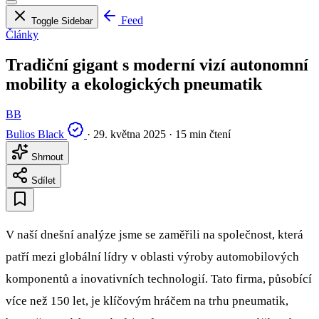
Feed
Toggle Sidebar
Články
Tradiční gigant s moderní vizí autonomní
mobility a ekologických pneumatik
BB
Bulios Black
·
29. května 2025
·
15 min čtení
Shrnout
Sdílet
V naší dnešní analýze jsme se zaměřili na společnost, která
patří mezi globální lídry v oblasti výroby automobilových
komponentů a inovativních technologií. Tato firma, působící
více než 150 let, je klíčovým hráčem na trhu pneumatik,