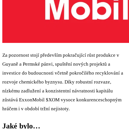
Za pozornost stojí především pokračující růst produkce v
Guyaně a Permské pánvi, spuštění nových projektů a
investice do budoucnosti včetně pokročilého recyklování a
rozvoje chemického byznysu. Díky robustní rozvaze,
nízkému zadlužení a konzistentní návratnosti kapitálu
zůstává ExxonMobil
$XOM
vysoce konkurenceschopným
hráčem i v období tržní nejistoty.
Jaké bylo…