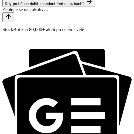
Kdy proběhne další zasedání Fed o sazbách?
StockBot zná 80,000+ akcií po celém světě