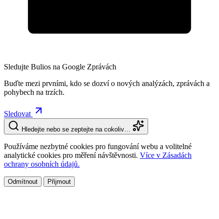
Sledujte Bulios na Google Zprávách
Buďte mezi prvními, kdo se dozví o nových analýzách, zprávách a
pohybech na trzích.
Sledovat
Hledejte nebo se zeptejte na cokoliv…
Používáme nezbytné cookies pro fungování webu a volitelné
analytické cookies pro měření návštěvnosti.
Více v Zásadách
ochrany osobních údajů.
Odmítnout
Přijmout