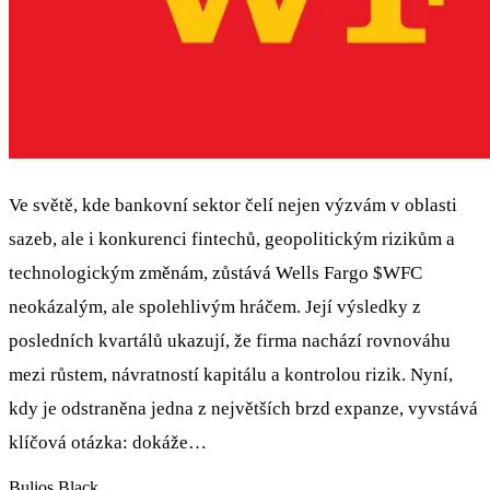
Ve světě, kde bankovní sektor čelí nejen výzvám v oblasti
sazeb, ale i konkurenci fintechů, geopolitickým rizikům a
technologickým změnám, zůstává Wells Fargo
$WFC
neokázalým, ale spolehlivým hráčem. Její výsledky z
posledních kvartálů ukazují, že firma nachází rovnováhu
mezi růstem, návratností kapitálu a kontrolou rizik. Nyní,
kdy je odstraněna jedna z největších brzd expanze, vyvstává
klíčová otázka: dokáže…
Bulios Black