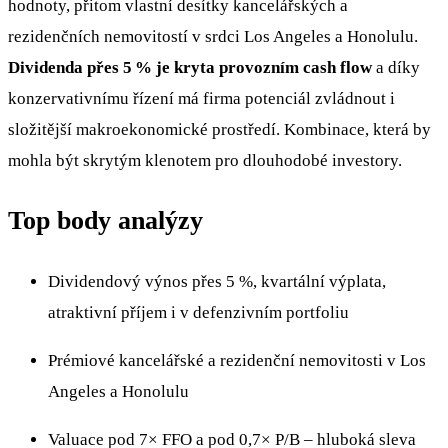
hodnoty, přitom vlastní desítky kancelářských a
rezidenčních nemovitostí v srdci Los Angeles a Honolulu.
Dividenda přes 5 % je kryta provozním cash flow
a díky
konzervativnímu řízení má firma potenciál zvládnout i
složitější makroekonomické prostředí. Kombinace, která by
mohla být skrytým klenotem pro dlouhodobé investory.
Top body analýzy
Dividendový výnos přes 5 %, kvartální výplata,
atraktivní příjem i v defenzivním portfoliu
Prémiové kancelářské a rezidenční nemovitosti v Los
Angeles a Honolulu
Valuace pod 7× FFO a pod 0,7× P/B – hluboká sleva