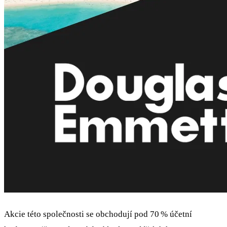
Akcie této společnosti se obchodují pod 70 % účetní