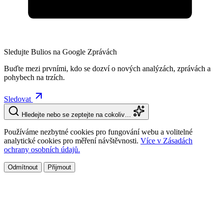
Sledujte Bulios na Google Zprávách
Buďte mezi prvními, kdo se dozví o nových analýzách, zprávách a
pohybech na trzích.
Sledovat
Hledejte nebo se zeptejte na cokoliv…
Používáme nezbytné cookies pro fungování webu a volitelné
analytické cookies pro měření návštěvnosti.
Více v Zásadách
ochrany osobních údajů.
Odmítnout
Přijmout