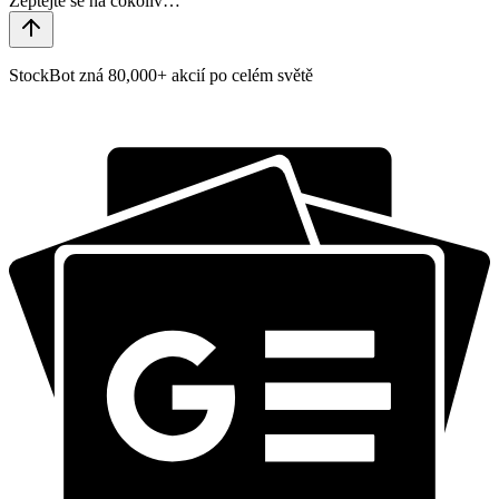
StockBot zná 80,000+ akcií po celém světě