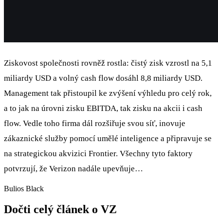
Ziskovost společnosti rovněž rostla: čistý zisk vzrostl na 5,1
miliardy USD a volný cash flow dosáhl 8,8 miliardy USD.
Management tak přistoupil ke zvýšení výhledu pro celý rok,
a to jak na úrovni zisku EBITDA, tak zisku na akcii i cash
flow. Vedle toho firma dál rozšiřuje svou síť, inovuje
zákaznické služby pomocí umělé inteligence a připravuje se
na strategickou akvizici Frontier. Všechny tyto faktory
potvrzují, že Verizon nadále upevňuje…
Bulios Black
Dočti celý článek o VZ