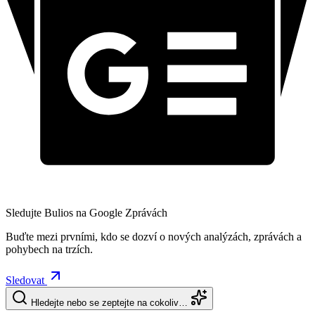
Sledujte Bulios na Google Zprávách
Buďte mezi prvními, kdo se dozví o nových analýzách, zprávách a
pohybech na trzích.
Sledovat
Hledejte nebo se zeptejte na cokoliv…