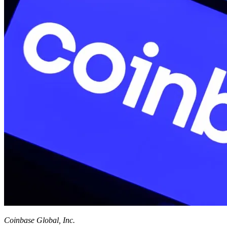
Coinbase Global, Inc.