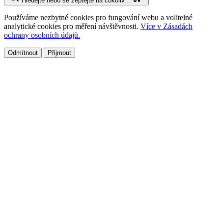
Hledejte nebo se zeptejte na cokoliv…
Používáme nezbytné cookies pro fungování webu a volitelné
analytické cookies pro měření návštěvnosti.
Více v Zásadách
ochrany osobních údajů.
Odmítnout
Přijmout