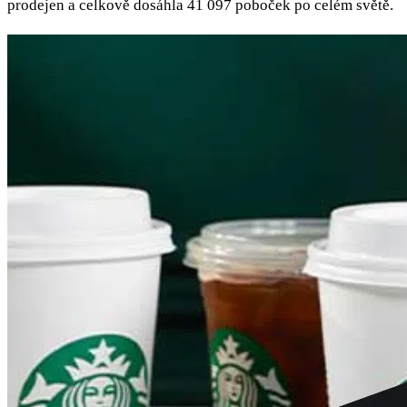
prodejen a celkově dosáhla 41 097 poboček po celém světě.