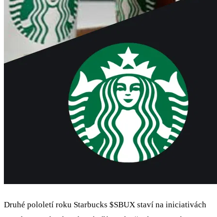
Druhé pololetí roku Starbucks
$SBUX
staví na iniciativách