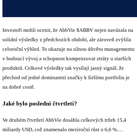
Investoři mohli ocenit, že AbbVie
$ABBV
nejen navázala na
solidní výsledky z předchozích období, ale zároveň zvýšila
celoroční výhled. To ukazuje na silnou důvěru managementu
v budoucí vývoj a schopnost kompenzovat ztráty u starších
produktů. Celkové výsledky tak vysílají jasný signál, že
přechod od jedné dominantní značky k širšímu portfoliu je
na dobré cestě.
Jaké bylo poslední čtvrtletí?
Ve druhém čtvrtletí AbbVie dosáhla celkových tržeb 15,4
miliardy USD, což znamenalo meziroční růst o 6,6 %.…