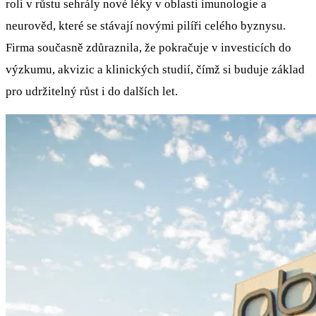
roli v růstu sehrály nové léky v oblasti imunologie a
neurověd, které se stávají novými pilíři celého byznysu.
Firma současně zdůraznila, že pokračuje v investicích do
výzkumu, akvizic a klinických studií, čímž si buduje základ
pro udržitelný růst i do dalších let.