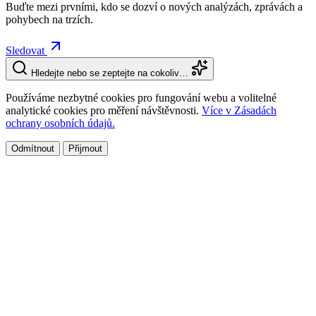
Buďte mezi prvními, kdo se dozví o nových analýzách, zprávách a
pohybech na trzích.
Sledovat
Hledejte nebo se zeptejte na cokoliv…
Používáme nezbytné cookies pro fungování webu a volitelné
analytické cookies pro měření návštěvnosti.
Více v Zásadách
ochrany osobních údajů.
Odmítnout
Přijmout