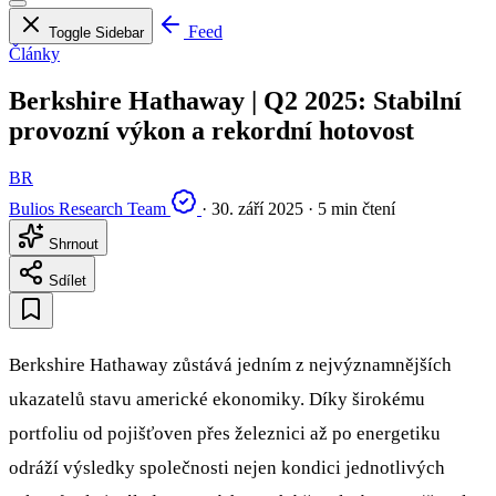
Feed
Toggle Sidebar
Články
Berkshire Hathaway | Q2 2025: Stabilní
provozní výkon a rekordní hotovost
BR
Bulios Research Team
·
30. září 2025
·
5 min čtení
Shrnout
Sdílet
Berkshire Hathaway zůstává jedním z nejvýznamnějších
ukazatelů stavu americké ekonomiky. Díky širokému
portfoliu od pojišťoven přes železnici až po energetiku
odráží výsledky společnosti nejen kondici jednotlivých