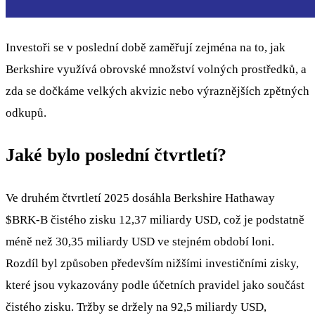
Investoři se v poslední době zaměřují zejména na to, jak
Berkshire využívá obrovské množství volných prostředků, a
zda se dočkáme velkých akvizic nebo výraznějších zpětných
odkupů.
Jaké bylo poslední čtvrtletí?
Ve druhém čtvrtletí 2025 dosáhla Berkshire Hathaway
$BRK-B
čistého zisku 12,37 miliardy USD, což je podstatně
méně než 30,35 miliardy USD ve stejném období loni.
Rozdíl byl způsoben především nižšími investičními zisky,
které jsou vykazovány podle účetních pravidel jako součást
čistého zisku. Tržby se držely na 92,5 miliardy USD,