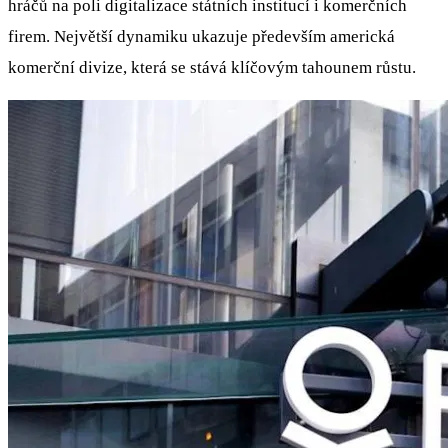
hráčů na poli digitalizace státních institucí i komerčních
firem. Největší dynamiku ukazuje především americká
komerční divize, která se stává klíčovým tahounem růstu.