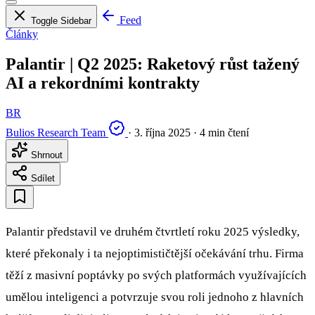
Feed
Toggle Sidebar
Články
Palantir | Q2 2025: Raketový růst tažený
AI a rekordními kontrakty
BR
Bulios Research Team
·
3. října 2025
·
4 min čtení
Shrnout
Sdílet
Palantir představil ve druhém čtvrtletí roku 2025 výsledky,
které překonaly i ta nejoptimističtější očekávání trhu. Firma
těží z masivní poptávky po svých platformách využívajících
umělou inteligenci a potvrzuje svou roli jednoho z hlavních