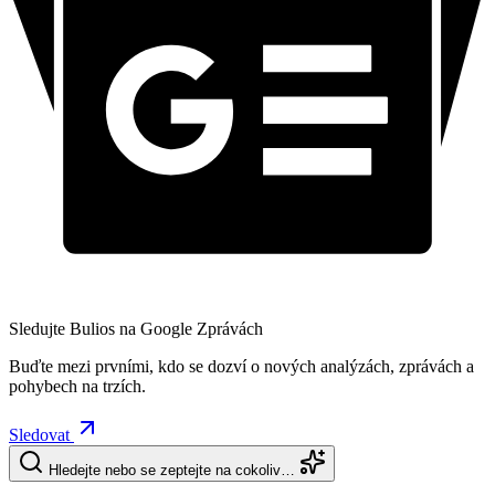
Sledujte Bulios na Google Zprávách
Buďte mezi prvními, kdo se dozví o nových analýzách, zprávách a
pohybech na trzích.
Sledovat
Hledejte nebo se zeptejte na cokoliv…