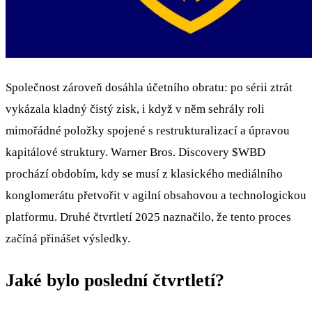
Společnost zároveň dosáhla účetního obratu: po sérii ztrát
vykázala kladný čistý zisk, i když v něm sehrály roli
mimořádné položky spojené s restrukturalizací a úpravou
kapitálové struktury. Warner Bros. Discovery
$WBD
prochází obdobím, kdy se musí z klasického mediálního
konglomerátu přetvořit v agilní obsahovou a technologickou
platformu. Druhé čtvrtletí 2025 naznačilo, že tento proces
začíná přinášet výsledky.
Jaké bylo poslední čtvrtletí?