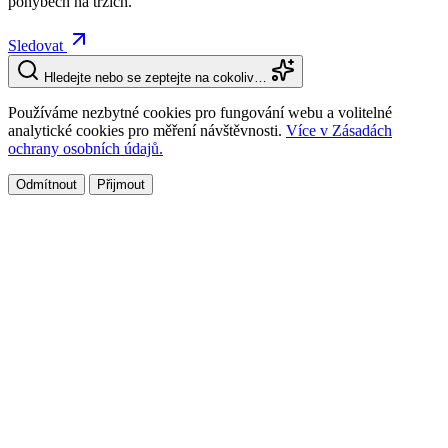
pohybech na trzích.
Sledovat
Hledejte nebo se zeptejte na cokoliv…
Používáme nezbytné cookies pro fungování webu a volitelné
analytické cookies pro měření návštěvnosti.
Více v Zásadách
ochrany osobních údajů.
Odmítnout
Přijmout