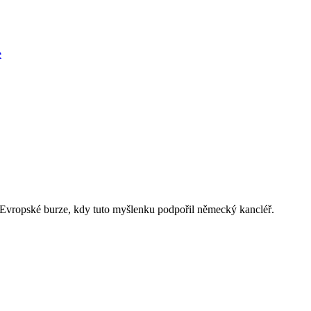
e
Evropské burze, kdy tuto myšlenku podpořil německý kancléř.