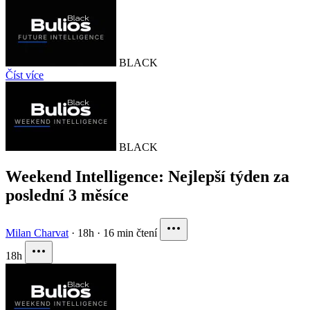
BLACK
Číst více
BLACK
Weekend Intelligence: Nejlepší týden za
poslední 3 měsíce
Milan Charvat
·
18h
·
16 min čtení
18h