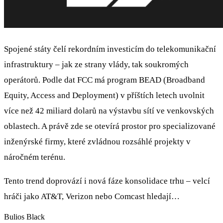
Spojené státy čelí rekordním investicím do telekomunikační
infrastruktury – jak ze strany vlády, tak soukromých
operátorů. Podle dat FCC má program BEAD (Broadband
Equity, Access and Deployment) v příštích letech uvolnit
více než 42 miliard dolarů na výstavbu sítí ve venkovských
oblastech. A právě zde se otevírá prostor pro specializované
inženýrské firmy, které zvládnou rozsáhlé projekty v
náročném terénu.
Tento trend doprovází i nová fáze konsolidace trhu – velcí
hráči jako AT&T, Verizon nebo Comcast hledají…
Bulios Black