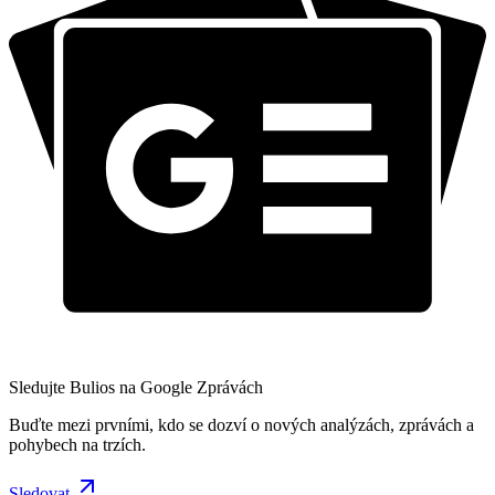
Sledujte Bulios na Google Zprávách
Buďte mezi prvními, kdo se dozví o nových analýzách, zprávách a
pohybech na trzích.
Sledovat