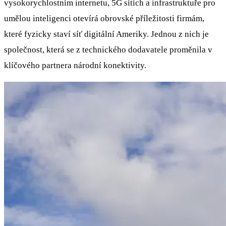
vysokorychlostním internetu, 5G sítích a infrastruktuře pro
umělou inteligenci otevírá obrovské příležitosti firmám,
které fyzicky staví síť digitální Ameriky. Jednou z nich je
společnost, která se z technického dodavatele proměnila v
klíčového partnera národní konektivity.