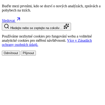
Buďte mezi prvními, kdo se dozví o nových analýzách, zprávách a
pohybech na trzích.
Sledovat
Hledejte nebo se zeptejte na cokoliv…
Používáme nezbytné cookies pro fungování webu a volitelné
analytické cookies pro měření návštěvnosti.
Více v Zásadách
ochrany osobních údajů.
Odmítnout
Přijmout