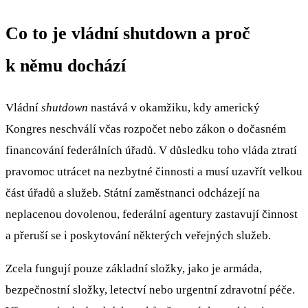
Co to je vládní shutdown a proč
k němu dochází
Vládní
shutdown
nastává v okamžiku, kdy americký
Kongres neschválí včas rozpočet nebo zákon o dočasném
financování federálních úřadů. V důsledku toho vláda ztratí
pravomoc utrácet na nezbytné činnosti a musí uzavřít velkou
část úřadů a služeb. Státní zaměstnanci odcházejí na
neplacenou dovolenou, federální agentury zastavují činnost
a přeruší se i poskytování některých veřejných služeb.
Zcela fungují pouze základní složky, jako je armáda,
bezpečnostní složky, letectví nebo urgentní zdravotní péče.