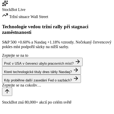
StockBot
Live
Tržní situace
Wall Street
Technologie vedou tržní rally při stagnaci
zaměstnanosti
S&P 500
+0.60%
a Nasdaq
+1.18%
vzrostly. Nečekaný červencový
pokles míst podpořil sázky na nižší sazby.
Zeptejte se na to
Proč v USA v červenci ubylo pracovních míst?
Které technologické tituly dnes táhly Nasdaq?
Kdy proběhne další zasedání Fed o sazbách?
StockBot zná 80,000+ akcií po celém světě