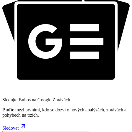
Sledujte Bulios na Google Zprávách
Buďte mezi prvními, kdo se dozví o nových analýzách, zprávách a
pohybech na trzích.
Sledovat