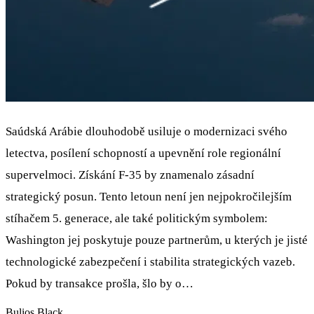
Saúdská Arábie dlouhodobě usiluje o modernizaci svého
letectva, posílení schopností a upevnění role regionální
supervelmoci. Získání F-35 by znamenalo zásadní
strategický posun. Tento letoun není jen nejpokročilejším
stíhačem 5. generace, ale také politickým symbolem:
Washington jej poskytuje pouze partnerům, u kterých je jisté
technologické zabezpečení i stabilita strategických vazeb.
Pokud by transakce prošla, šlo by o…
Bulios Black