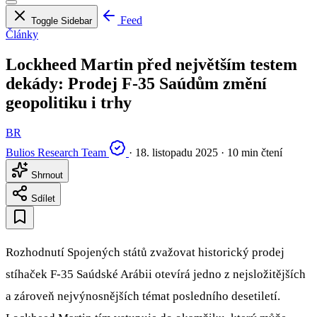
Feed
Toggle Sidebar
Články
Lockheed Martin před největším testem
dekády: Prodej F-35 Saúdům změní
geopolitiku i trhy
BR
Bulios Research Team
·
18. listopadu 2025
·
10 min čtení
Shrnout
Sdílet
Rozhodnutí Spojených států zvažovat historický prodej
stíhaček F-35 Saúdské Arábii otevírá jedno z nejsložitějších
a zároveň nejvýnosnějších témat posledního desetiletí.