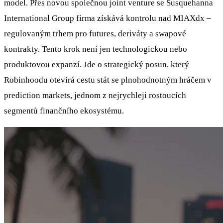
model. Přes novou společnou joint venture se Susquehanna
International Group firma získává kontrolu nad MIAXdx –
regulovaným trhem pro futures, deriváty a swapové
kontrakty. Tento krok není jen technologickou nebo
produktovou expanzí. Jde o strategický posun, který
Robinhoodu otevírá cestu stát se plnohodnotným hráčem v
prediction markets, jednom z nejrychleji rostoucích
segmentů finančního ekosystému.