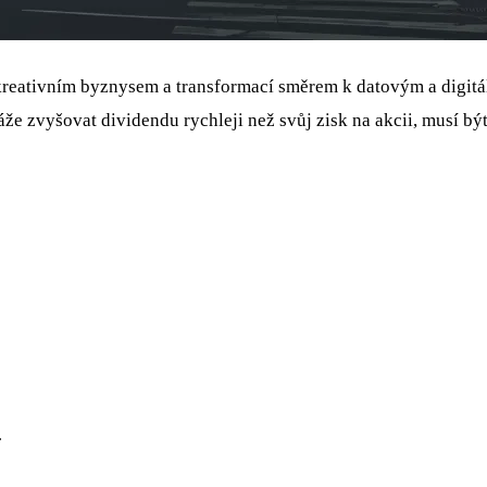
kreativním byznysem a transformací směrem k datovým a digitál
e zvyšovat dividendu rychleji než svůj zisk na akcii, musí být
.