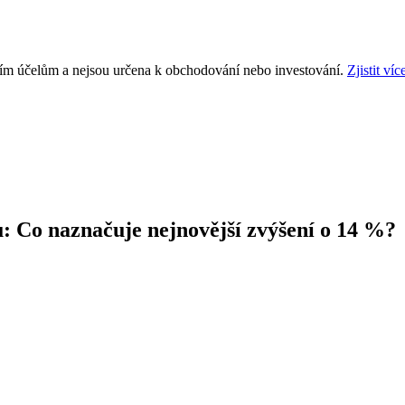
ním účelům a nejsou určena k obchodování nebo investování.
Zjistit víc
u: Co naznačuje nejnovější zvýšení o 14 %?