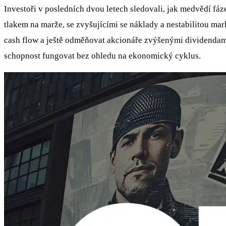
Investoři v posledních dvou letech sledovali, jak medvědí fáz
tlakem na marže, se zvyšujícími se náklady a nestabilitou mar
cash flow a ještě odměňovat akcionáře zvýšenými dividendami
schopnost fungovat bez ohledu na ekonomický cyklus.