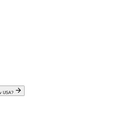
 v USA?