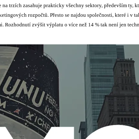
e na trzích zasahuje prakticky všechny sektory, především ty, 
ketingových rozpočtů. Přesto se najdou společnosti, které i v t
. Rozhodnutí zvýšit výplatu o více než 14 % tak není jen tech