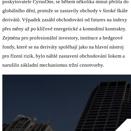
poskytovatele CyrusOne, se během několika minut přelila do
globálního dění, protože se zastavily obchody v široké škále
derivátů. Výpadek zasáhl obchodování od futures na indexy
přes měny až po klíčové energetické a komoditní kontrakty.
Zejména pro profesionální investory, instituce a hedgeové
fondy, které se na deriváty spoléhají jako na hlavní nástroj
pro řízení rizik, bylo náhlé zastavení obchodování šokem a
narušilo základní mechanismus tržní cenotvorby.