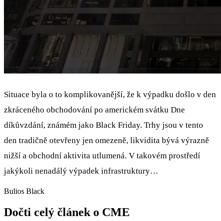
Situace byla o to komplikovanější, že k výpadku došlo v den
zkráceného obchodování po americkém svátku Dne
díkůvzdání, známém jako Black Friday. Trhy jsou v tento
den tradičně otevřeny jen omezeně, likvidita bývá výrazně
nižší a obchodní aktivita utlumená. V takovém prostředí
jakýkoli nenadálý výpadek infrastruktury…
Bulios Black
Dočti celý článek o CME