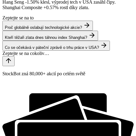
Hang Seng
-1.50%
klesl, výprodej tech v USA zasáhl čipy.
Shanghai Composite
+0.57%
rostl díky zlatu.
Zeptejte se na to
Proč globálně oslabují technologické akcie?
Kteří těžaři zlata dnes táhnou index Shanghai?
Co se očekává v páteční zprávě o trhu práce v USA?
StockBot zná 80,000+ akcií po celém světě