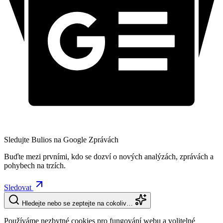
Sledujte Bulios na Google Zprávách
Buďte mezi prvními, kdo se dozví o nových analýzách, zprávách a
pohybech na trzích.
Sledovat
Hledejte nebo se zeptejte na cokoliv…
Používáme nezbytné cookies pro fungování webu a volitelné