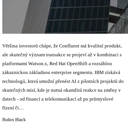
Většina investorů chápe, že Confluent má kvalitní produkt,
ale skutečný význam transakce se projeví až v kombinaci s
platformami Watson.x, Red Hat OpenShift a rozsáhlou
zákaznickou základnou enterprise segmentu. IBM získává
technologii, která umožní přenést AI z pilotních projektů do
skutečných misí, kde je nutná okamžitá reakce na změny v
datech - od financí a telekomunikací až po průmyslové
řízení či…
Bulios Black