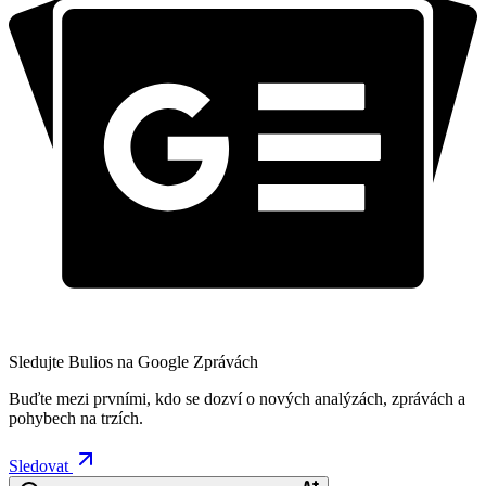
Sledujte Bulios na Google Zprávách
Buďte mezi prvními, kdo se dozví o nových analýzách, zprávách a
pohybech na trzích.
Sledovat