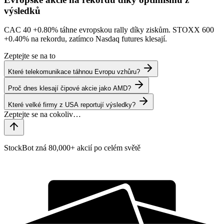
výsledků
CAC 40
+0.80%
táhne evropskou rally díky ziskům. STOXX 600
+0.40%
na rekordu, zatímco Nasdaq futures klesají.
Zeptejte se na to
Které telekomunikace táhnou Evropu vzhůru?
Proč dnes klesají čipové akcie jako AMD?
Které velké firmy z USA reportují výsledky?
StockBot zná 80,000+ akcií po celém světě