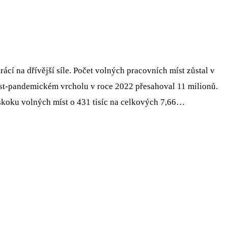
ácí na dřívější síle. Počet volných pracovních míst zůstal v
post-pandemickém vrcholu v roce 2022 přesahoval 11 milionů.
skoku volných míst o 431 tisíc na celkových 7,66…