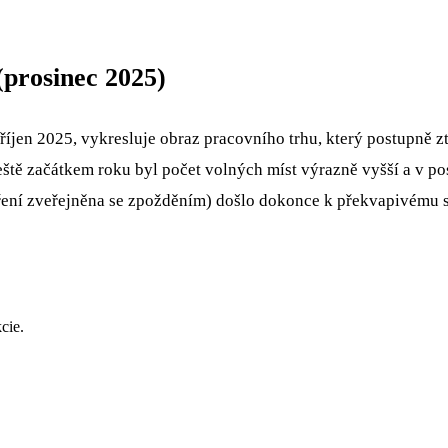
(prosinec 2025)
íjen 2025, vykresluje obraz pracovního trhu, který postupně ztr
 ještě začátkem roku byl počet volných míst výrazně vyšší a v 
ření zveřejněna se zpožděním) došlo dokonce k překvapivému 
cie.