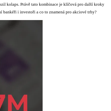
zil kolaps. Právě tato kombinace je klíčová pro další kroky
í bankéři i investoři a co to znamená pro akciové trhy?