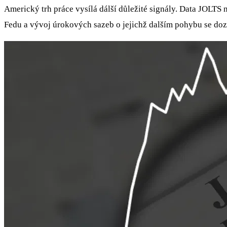
Americký trh práce vysílá dálší důležité signály. Data JOLTS 
Fedu a vývoj úrokových sazeb o jejichž dalším pohybu se dozví