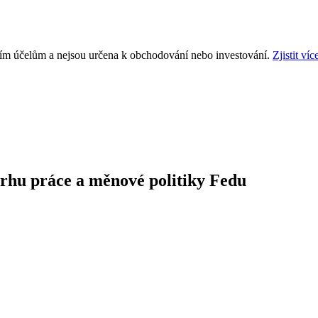
ním účelům a nejsou určena k obchodování nebo investování.
Zjistit víc
rhu práce a měnové politiky Fedu