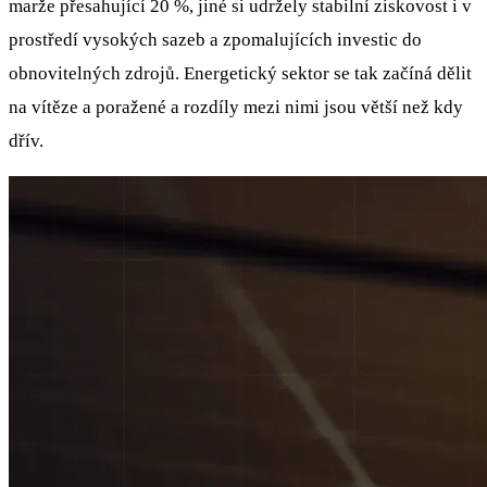
marže přesahující 20 %, jiné si udržely stabilní ziskovost i v
prostředí vysokých sazeb a zpomalujících investic do
obnovitelných zdrojů. Energetický sektor se tak začíná dělit
na vítěze a poražené a rozdíly mezi nimi jsou větší než kdy
dřív.