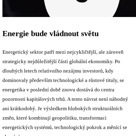
Energie bude vládnout světu
Energetický sektor patří mezi nejcykličtější, ale zároveň
strategicky nejdůležitější části globální ekonomiky. Po
dlouhých letech relativního nezájmu investorů, kdy
dominovaly především technologické a růstové tituly, se
energetika v poslední době znovu dostává do centra
pozornosti kapitálových trhů. A tento návrat není náhodný
ani krátkodobý. Je výsledkem hlubokých strukturálních
změn, které kombinují geopolitiku, transformaci
energetických systémů, technologický pokrok a měnící se