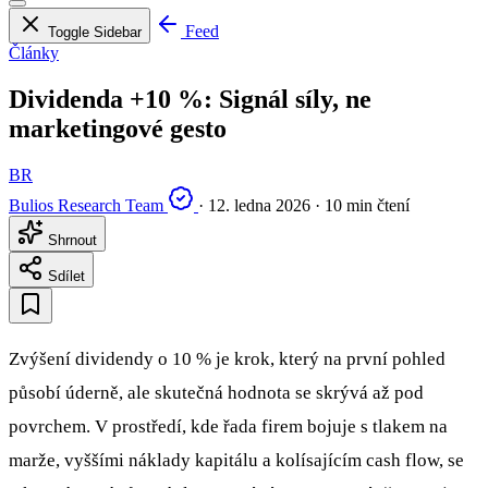
Feed
Toggle Sidebar
Články
Dividenda +10 %: Signál síly, ne
marketingové gesto
BR
Bulios Research Team
·
12. ledna 2026
·
10 min čtení
Shrnout
Sdílet
Zvýšení dividendy o 10 % je krok, který na první pohled
působí úderně, ale skutečná hodnota se skrývá až pod
povrchem. V prostředí, kde řada firem bojuje s tlakem na
marže, vyššími náklady kapitálu a kolísajícím cash flow, se