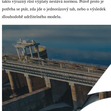
takto výrazný růst výplaty nestává normou. Právě proto je
potřeba se ptát, zda jde o jednorázový tah, nebo o výsledek
dlouhodobě udržitelného modelu.