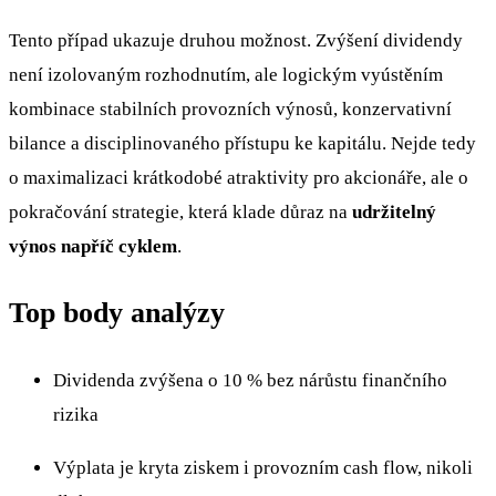
Tento případ ukazuje druhou možnost. Zvýšení dividendy
není izolovaným rozhodnutím, ale logickým vyústěním
kombinace stabilních provozních výnosů, konzervativní
bilance a disciplinovaného přístupu ke kapitálu. Nejde tedy
o maximalizaci krátkodobé atraktivity pro akcionáře, ale o
pokračování strategie, která klade důraz na
udržitelný
výnos napříč cyklem
.
Top body analýzy
Dividenda zvýšena o 10 % bez nárůstu finančního
rizika
Výplata je kryta ziskem i provozním cash flow, nikoli