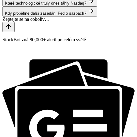
Které technologické tituly dnes táhly Nasdaq?
Kdy proběhne další zasedání Fed o sazbách?
StockBot zná 80,000+ akcií po celém světě