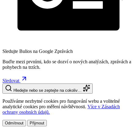
Sledujte Bulios na Google Zprávách
Buďte mezi prvními, kdo se dozví o nových analýzách, zprávách a
pohybech na trzích.
Sledovat
Hledejte nebo se zeptejte na cokoliv…
Používáme nezbytné cookies pro fungování webu a volitelné
analytické cookies pro měření návštěvnosti.
Více v Zásadách
ochrany osobních údajů.
Odmítnout
Přijmout