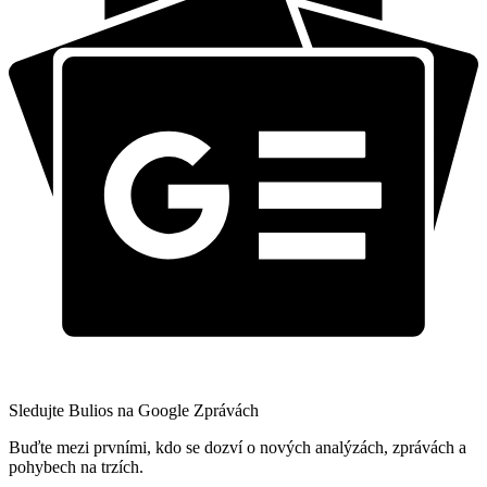
Sledujte Bulios na Google Zprávách
Buďte mezi prvními, kdo se dozví o nových analýzách, zprávách a
pohybech na trzích.