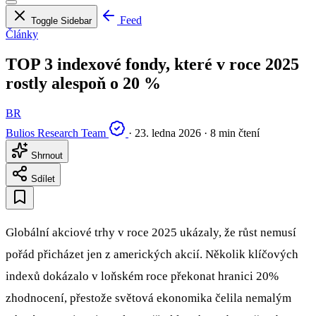
Feed
Toggle Sidebar
Články
TOP 3 indexové fondy, které v roce 2025
rostly alespoň o 20 %
BR
Bulios Research Team
·
23. ledna 2026
·
8 min čtení
Shrnout
Sdílet
Globální akciové trhy v roce 2025 ukázaly, že růst nemusí
pořád přicházet jen z amerických akcií. Několik klíčových
indexů dokázalo v loňském roce překonat hranici 20%
zhodnocení, přestože světová ekonomika čelila nemalým