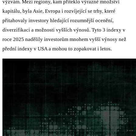
výzvám. Mezi regiony, kam přiteklo výrazné množství
kapitálu, byla Asie, Evropa i rozvíjející se trhy, které
přitahovaly investory hledající rozumnější ocenění,
diverzifikaci a možnosti vyšších výnosů. Tyto 3 indexy v
roce 2025 nadělily investorům mnohem vyšší výnosy než
přední indexy v USA a mohou to zopakovat i letos.