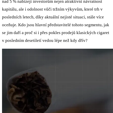
nad 5 % nabízejí investorům nejen atraktivní návratnost
kapitálu, ale i odolnost vůči tržním výkyvům, které trh v
posledních letech, díky aktuální nejisté situaci, stále více
oceňuje. Kdo jsou hlavní představitelé tohoto segmentu, jak
se jim daří a proč si i přes pokles prodejů klasických cigaret
v posledním desetiletí vedou lépe než kdy dřív?