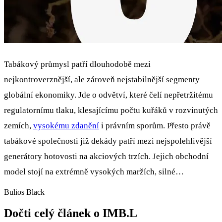
Tabákový průmysl patří dlouhodobě mezi
nejkontroverznější, ale zároveň nejstabilnější segmenty
globální ekonomiky. Jde o odvětví, které čelí nepřetržitému
regulatornímu tlaku, klesajícímu počtu kuřáků v rozvinutých
zemích,
vysokému zdanění
i právním sporům. Přesto právě
tabákové společnosti již dekády patří mezi nejspolehlivější
generátory hotovosti na akciových trzích. Jejich obchodní
model stojí na extrémně vysokých maržích, silné…
Bulios Black
Dočti celý článek o IMB.L