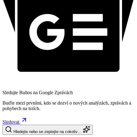
Sledujte Bulios na Google Zprávách
Buďte mezi prvními, kdo se dozví o nových analýzách, zprávách a
pohybech na trzích.
Sledovat
Hledejte nebo se zeptejte na cokoliv…