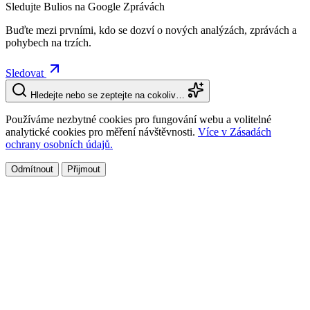
Sledujte Bulios na Google Zprávách
Buďte mezi prvními, kdo se dozví o nových analýzách, zprávách a
pohybech na trzích.
Sledovat
Hledejte nebo se zeptejte na cokoliv…
Používáme nezbytné cookies pro fungování webu a volitelné
analytické cookies pro měření návštěvnosti.
Více v Zásadách
ochrany osobních údajů.
Odmítnout
Přijmout