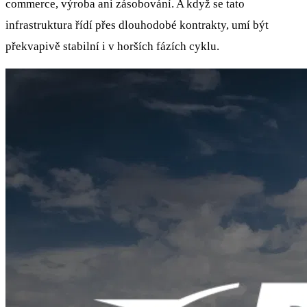
commerce, výroba ani zásobování. A když se tato
infrastruktura řídí přes dlouhodobé kontrakty, umí být
překvapivě stabilní i v horších fázích cyklu.