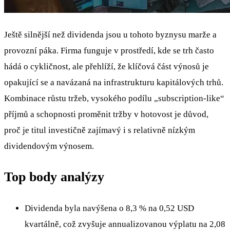
Ještě silnější než dividenda jsou u tohoto byznysu marže a
provozní páka. Firma funguje v prostředí, kde se trh často
hádá o cykličnost, ale přehlíží, že klíčová část výnosů je
opakující se a navázaná na infrastrukturu kapitálových trhů.
Kombinace růstu tržeb, vysokého podílu „subscription-like“
příjmů a schopnosti proměnit tržby v hotovost je důvod,
proč je titul investičně zajímavý i s relativně nízkým
dividendovým výnosem.
Top body analýzy
Dividenda byla navýšena o 8,3 % na 0,52 USD
kvartálně, což zvyšuje annualizovanou výplatu na 2,08