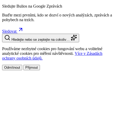
Sledujte Bulios na Google Zprávách
Buďte mezi prvními, kdo se dozví o nových analýzách, zprávách a
pohybech na trzích.
Sledovat
Hledejte nebo se zeptejte na cokoliv…
Používáme nezbytné cookies pro fungování webu a volitelné
analytické cookies pro měření návštěvnosti.
Více v Zásadách
ochrany osobních údajů.
Odmítnout
Přijmout