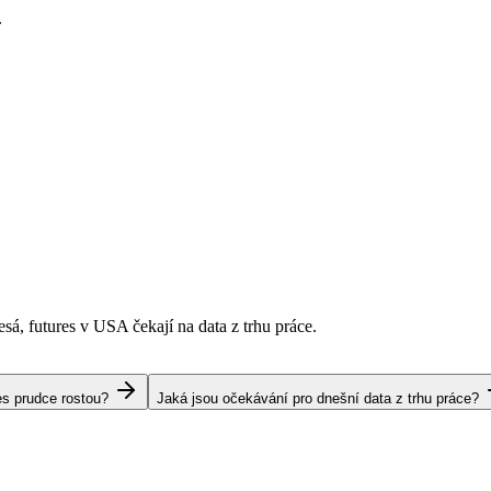
.
esá, futures v USA čekají na data z trhu práce.
es prudce rostou?
Jaká jsou očekávání pro dnešní data z trhu práce?