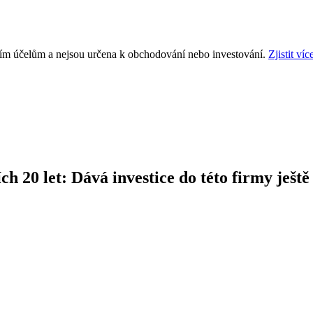
ním účelům a nejsou určena k obchodování nebo investování.
Zjistit víc
h 20 let: Dává investice do této firmy ještě