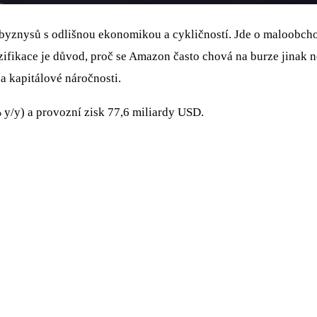
h byznysů s odlišnou ekonomikou a cykličností. Jde o maloobc
ifikace je důvod, proč se Amazon často chová na burze jinak ne
a kapitálové náročnosti.
y/y) a provozní zisk 77,6 miliardy USD.