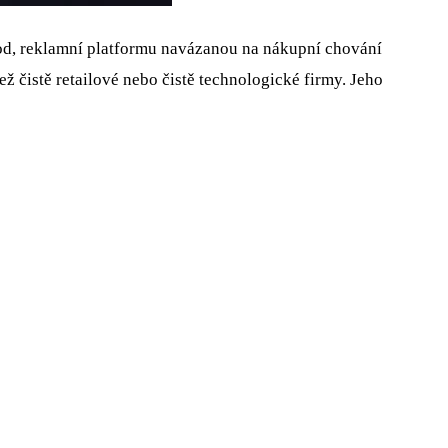
hod, reklamní platformu navázanou na nákupní chování
ž čistě retailové nebo čistě technologické firmy. Jeho