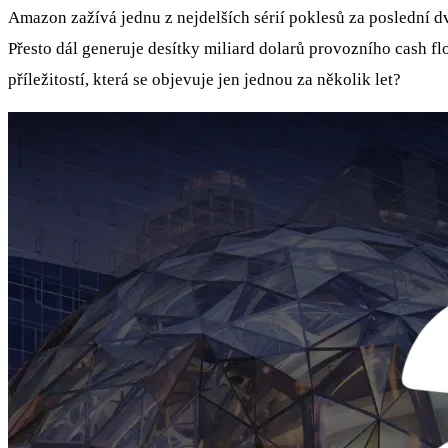
Amazon zažívá jednu z nejdelších sérií poklesů za poslední dv
Přesto dál generuje desítky miliard dolarů provozního cash 
příležitostí, která se objevuje jen jednou za několik let?