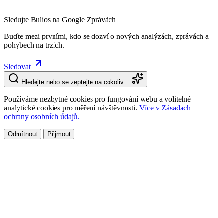
Sledujte Bulios na Google Zprávách
Buďte mezi prvními, kdo se dozví o nových analýzách, zprávách a
pohybech na trzích.
Sledovat
Hledejte nebo se zeptejte na cokoliv…
Používáme nezbytné cookies pro fungování webu a volitelné
analytické cookies pro měření návštěvnosti.
Více v Zásadách
ochrany osobních údajů.
Odmítnout
Přijmout