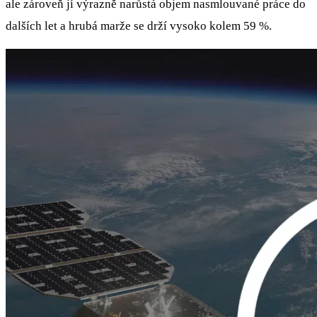
ale zároveň jí výrazně narůstá objem nasmlouvané práce do
dalších let a hrubá marže se drží vysoko kolem 59 %.